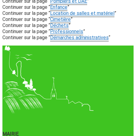
Continuer sur la page “
Pompiers et DAE
”
Continuer sur la page “
Enfance
”
Continuer sur la page “
Location de salles et matériel
”
Continuer sur la page “
Cimetière
”
Continuer sur la page “
Déchets
”
Continuer sur la page “
Professionnels
”
Continuer sur la page “
Démarches administratives
“
MAIRIE