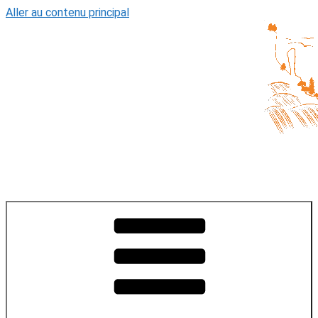
Aller au contenu principal
Un
village
de
l'Ain