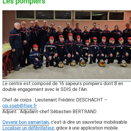
Les pompiers
Le centre est composé de 16 sapeurs pompiers dont 8 en
double engagement avec le SDIS de l’Ain.
Chef de corps : Lieutenant Frédéric DESCHACHT –
cpi.sseb@free.fr
Adjoint : Adjudant-chef Sébastien BERTRAND
Devenir bon samaritain
, c’est-à-dire un sauveteur mobilisable.
Localiser un défibrillateur
, grâce à une application mobile.