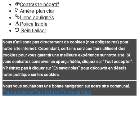
Contraste négatif
Arrière-plan clair
Liens soulignés
Police lisible
Réinitialiser
Nous n'utilisons pas directement de cookies (non obligatoires) pour
notre site internet. Cependant, certains services tiers utilisent des
cookies pour vous garantir une meilleure expérience sur notre site. Si
vous souhaitez conserver un aperçu fidèle, cliquez sur "Tout accepter".
N'hésitez pas à cliquer sur "En savoir plus" pour découvrir en détails
notre politique sur les cookies.
Nous vous souhaitons une bonne navigation sur notre site communal.
Tout accepter
Tout refuser
En savoir plus