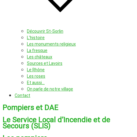
Découvrir St-Sorlin
L’histoire
Les monuments religieux
La fresque
Les châteaux
Sources et Lavoirs
Le Rhône
Les roses
Et aussi…
On parle de notre village
Contact
Pompiers et DAE
Le Service Local d’Incendie et de
Secours (SLIS)