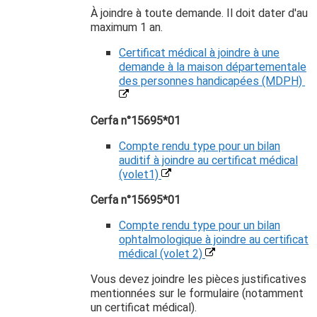
À joindre à toute demande. Il doit dater d'au
maximum 1 an.
Certificat médical à joindre à une
demande à la maison départementale
des personnes handicapées (MDPH)
Cerfa n°15695*01
Compte rendu type pour un bilan
auditif à joindre au certificat médical
(volet1)
Cerfa n°15695*01
Compte rendu type pour un bilan
ophtalmologique à joindre au certificat
médical (volet 2)
Vous devez joindre les pièces justificatives
mentionnées sur le formulaire (notamment
un certificat médical).