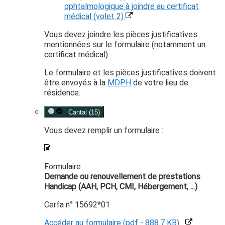
ophtalmologique à joindre au certificat
médical (volet 2)
Vous devez joindre les pièces justificatives
mentionnées sur le formulaire (notamment un
certificat médical).
Le formulaire et les pièces justificatives doivent
être envoyés à la
MDPH
de votre lieu de
résidence.
Cantal (15)
Vous devez remplir un formulaire :
Formulaire
Demande ou renouvellement de prestations
Handicap (AAH, PCH, CMI, Hébergement, ...)
Cerfa n° 15692*01
Accéder au formulaire (pdf - 888.7 KB)