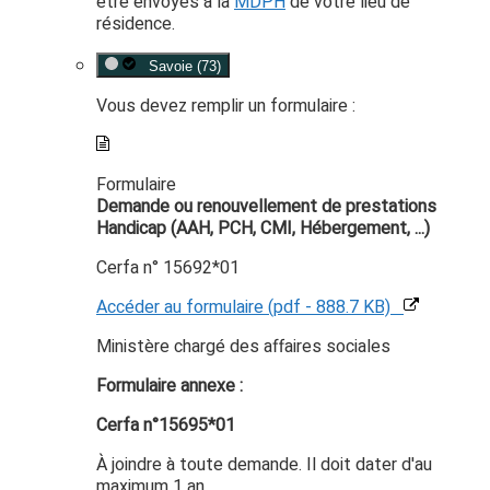
être envoyés à la
MDPH
de votre lieu de
résidence.
Savoie (73)
Vous devez remplir un formulaire :
Formulaire
Demande ou renouvellement de prestations
Handicap (AAH, PCH, CMI, Hébergement, ...)
Cerfa n° 15692*01
Accéder au formulaire (pdf - 888.7 KB)
Ministère chargé des affaires sociales
Formulaire annexe :
Cerfa n°15695*01
À joindre à toute demande. Il doit dater d'au
maximum 1 an.