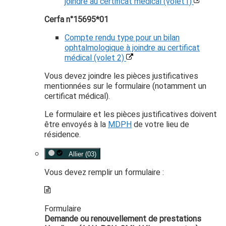
joindre au certificat médical (volet1)
Cerfa n°15695*01
Compte rendu type pour un bilan
ophtalmologique à joindre au certificat
médical (volet 2)
Vous devez joindre les pièces justificatives
mentionnées sur le formulaire (notamment un
certificat médical).
Le formulaire et les pièces justificatives doivent
être envoyés à la
MDPH
de votre lieu de
résidence.
Allier (03)
Vous devez remplir un formulaire :
Formulaire
Demande ou renouvellement de prestations