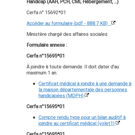
Handicap (AAH, PCH, CMI, Hébergement, ...)
Cerfa n° 15692*01
Accéder au formulaire (pdf - 888.7 KB)
Ministère chargé des affaires sociales
Formulaire annexe :
Cerfa n°15695*01
À joindre à toute demande. Il doit dater d'au
maximum 1 an.
Certificat médical à joindre à une demande à
la maison départementale des personnes
handicapées (MDPH)
Cerfa n°15695*01
Compte rendu type pour un bilan auditif à
joindre au certificat médical (volet1)
Cerfa n°15695*01