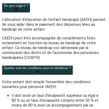
De quoi s'agit-il ?
L'allocation d'éducation de l'enfant handicapé (AEEH) permet
de vous aider dans le paiement des dépenses liées au
handicap de votre enfant.
L'AEEH peut être accompagnée de compléments fixés
notamment en fonction du niveau de handicap de votre
enfant. Ce niveau de handicap est déterminé par la
commission des droits et de l'autonomie des personnes
handicapées (CDAPH).
Quelles sont les conditions pour en bénéficier ?
Votre enfant doit remplir l'ensemble des conditions
suivantes pour percevoir l'AEEH :
Il doit avoir un taux d'incapacité supérieur ou égal à
80 %
ou un taux d'incapacité compris entre
50 %
et
moins de
80 %
avec un accompagnement par un