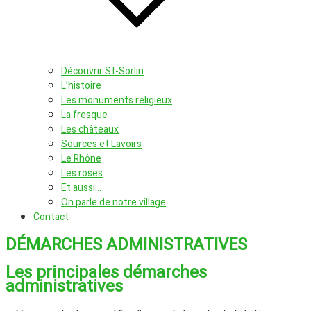
Découvrir St-Sorlin
L’histoire
Les monuments religieux
La fresque
Les châteaux
Sources et Lavoirs
Le Rhône
Les roses
Et aussi…
On parle de notre village
Contact
DÉMARCHES ADMINISTRATIVES
Les principales démarches
administratives