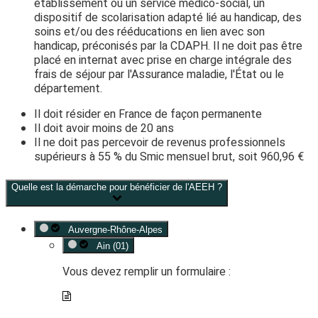
établissement ou un service médico-social, un
dispositif de scolarisation adapté lié au handicap, des
soins et/ou des rééducations en lien avec son
handicap, préconisés par la CDAPH. Il ne doit pas être
placé en internat avec prise en charge intégrale des
frais de séjour par l'Assurance maladie, l'État ou le
département.
Il doit résider en France de façon permanente
Il doit avoir moins de 20 ans
Il ne doit pas percevoir de revenus professionnels
supérieurs à
55 %
du Smic mensuel brut, soit
960,96 €
Quelle est la démarche pour bénéficier de l'AEEH ?
Auvergne-Rhône-Alpes
Ain (01)
Vous devez remplir un formulaire :