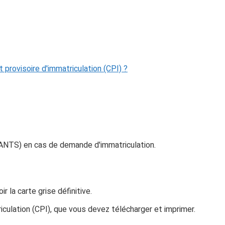
at provisoire d'immatriculation (CPI) ?
s (ANTS) en cas de demande d'immatriculation.
 la carte grise définitive.
riculation (CPI), que vous devez télécharger et imprimer.