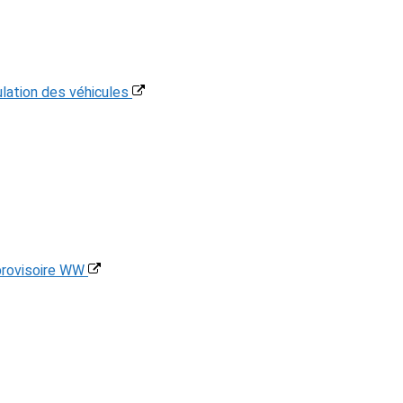
ulation des véhicules
 provisoire WW