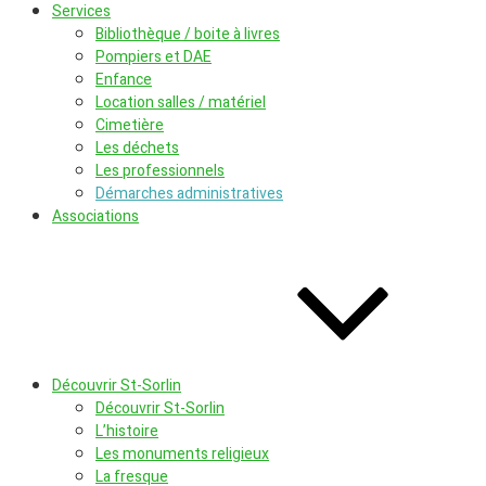
Services
Bibliothèque / boite à livres
Pompiers et DAE
Enfance
Location salles / matériel
Cimetière
Les déchets
Les professionnels
Démarches administratives
Associations
Découvrir St-Sorlin
Découvrir St-Sorlin
L’histoire
Les monuments religieux
La fresque