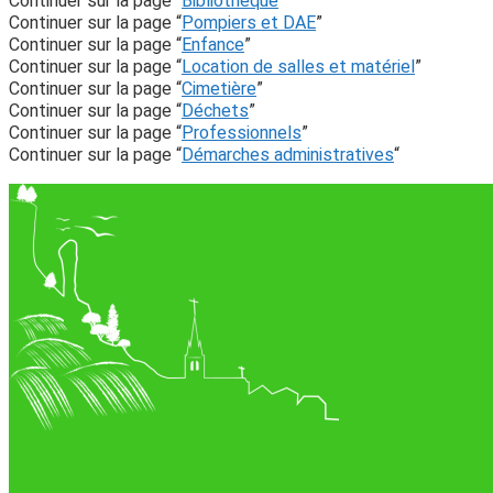
Continuer sur la page “
Bibliothèque
”
Continuer sur la page “
Pompiers et DAE
”
Continuer sur la page “
Enfance
”
Continuer sur la page “
Location de salles et matériel
”
Continuer sur la page “
Cimetière
”
Continuer sur la page “
Déchets
”
Continuer sur la page “
Professionnels
”
Continuer sur la page “
Démarches administratives
“