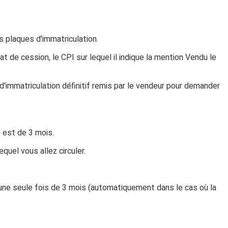
s plaques d'immatriculation.
at de cession, le CPI sur lequel il indique la mention
Vendu le
t d'immatriculation définitif remis par le vendeur pour demander
e est de 3 mois.
quel vous allez circuler.
é une seule fois de 3 mois (automatiquement dans le cas où la