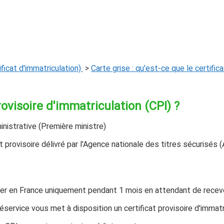
ificat d'immatriculation)
>
Carte grise : qu'est-ce que le certific
provisoire d'immatriculation (CPI) ?
inistrative (Première ministre)
nt provisoire délivré par l'Agence nationale des titres sécurisé
culer en France uniquement
pendant 1 mois
en attendant de recevoir
éservice vous met à disposition un certificat provisoire d'immat