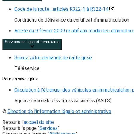
Code de la route : articles R322-1 à R322-14
Conditions de délivrance du certificat d'immatriculation
Arrêté du 9 février 2009 relatif aux modalités d'immatric
Services en ligne et formulaires
Suivez votre demande de carte grise
Téléservice
Pour en savoir plus
Circulation à l'étranger des véhicules en immatriculation
Agence nationale des titres sécurisés (ANTS)
©
Direction de l'information légale et administrative
Retour à l’
accueil du site
Retour à la page “
Services
”