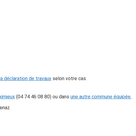
la déclaration de travaux
selon votre cas.
imieux
(04 74 46 08 80) ou dans
une autre commune équipée.
enaz.