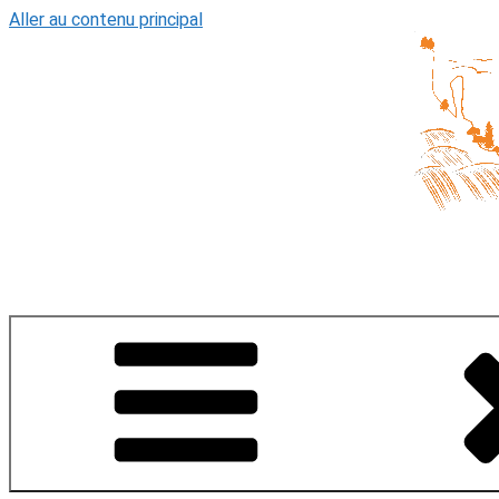
Aller au contenu principal
Un vill