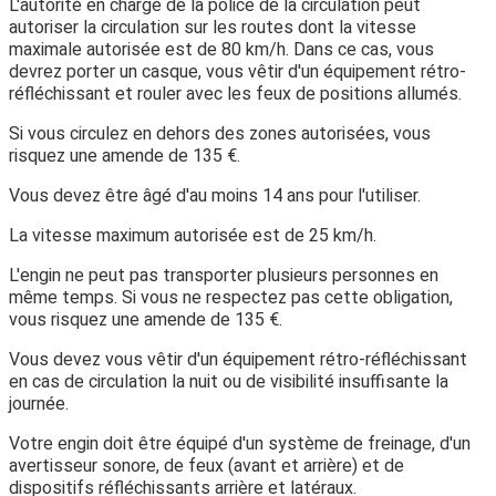
L'autorité en charge de la police de la circulation peut
autoriser la circulation sur les routes dont la vitesse
maximale autorisée est de 80 km/h. Dans ce cas, vous
devrez porter un casque, vous vêtir d'un équipement rétro-
réfléchissant et rouler avec les feux de positions allumés.
Si vous circulez en dehors des zones autorisées, vous
risquez une amende de
135 €
.
Vous devez être âgé
d'au moins 14 ans
pour l'utiliser.
La
vitesse maximum
autorisée est de
25 km/h
.
L'engin ne peut pas transporter plusieurs personnes en
même temps. Si vous ne respectez pas cette obligation,
vous risquez une amende de
135 €
.
Vous devez vous vêtir d'un équipement rétro-réfléchissant
en cas de circulation la nuit ou de visibilité insuffisante la
journée.
Votre engin doit être équipé d'un système de freinage, d'un
avertisseur sonore, de feux (avant et arrière) et de
dispositifs réfléchissants arrière et latéraux.