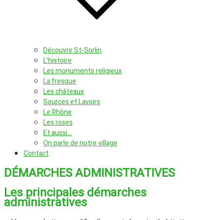
Découvrir St-Sorlin
L’histoire
Les monuments religieux
La fresque
Les châteaux
Sources et Lavoirs
Le Rhône
Les roses
Et aussi…
On parle de notre village
Contact
DÉMARCHES ADMINISTRATIVES
Les principales démarches
administratives