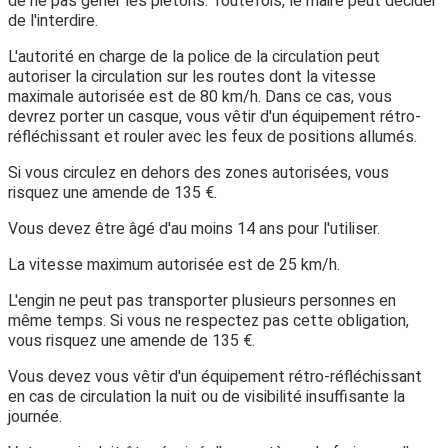
de ne pas gêner les piétons. Toutefois, le maire peut décider
de l'interdire.
L'autorité en charge de la police de la circulation peut
autoriser la circulation sur les routes dont la vitesse
maximale autorisée est de 80 km/h. Dans ce cas, vous
devrez porter un casque, vous vêtir d'un équipement rétro-
réfléchissant et rouler avec les feux de positions allumés.
Si vous circulez en dehors des zones autorisées, vous
risquez une amende de
135 €
.
Vous devez être âgé
d'au moins 14 ans
pour l'utiliser.
La
vitesse maximum
autorisée est de
25 km/h
.
L'engin ne peut pas transporter plusieurs personnes en
même temps. Si vous ne respectez pas cette obligation,
vous risquez une amende de
135 €
.
Vous devez vous vêtir d'un équipement rétro-réfléchissant
en cas de circulation la nuit ou de visibilité insuffisante la
journée.