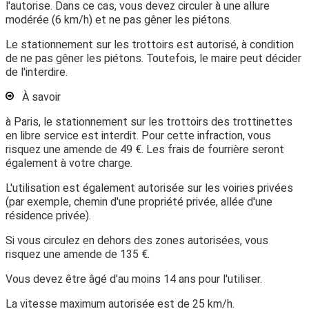
l'autorise. Dans ce cas, vous devez circuler à une allure
modérée (6 km/h) et ne pas gêner les piétons.
Le stationnement sur les trottoirs est autorisé, à condition
de ne pas gêner les piétons. Toutefois, le maire peut décider
de l'interdire.
À savoir
à Paris, le stationnement sur les trottoirs des trottinettes
en libre service est interdit. Pour cette infraction, vous
risquez une amende de
49 €
. Les frais de fourrière seront
également à votre charge.
L'utilisation est également autorisée sur les voiries privées
(par exemple, chemin d'une propriété privée, allée d'une
résidence privée).
Si vous circulez en dehors des zones autorisées, vous
risquez une amende de
135 €
.
Vous devez être âgé
d'au moins 14 ans
pour l'utiliser.
La
vitesse maximum
autorisée est de
25 km/h
.