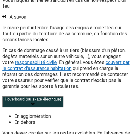
Vous risquez la même sanction en cas de non-respect d'un
feu.
À savoir
le maire peut interdire l'usage des engins à roulettes sur
tout ou partie du territoire de sa commune, en fonction des
circonstances locales.
En cas de dommage causé à un tiers (blessure d'un piéton,
dégâts matériels sur un autre véhicule, ...), vous engagez
votre
responsabilité civile
. En général, vous êtes
couvert par
le contrat d'assurance habitation
qui prend en charge la
réparation des dommages. Il est recommandé de contacter
votre assureur pour vérifier que le contrat n'exclut pas la
garantie pour les sports à roulettes.
Hoverboard (ou skate électrique)
En agglomération
En dehors
Vous devez circuler sur les pistes cyclables. En l'absence de