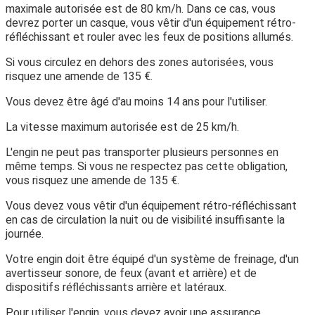
maximale autorisée est de 80 km/h. Dans ce cas, vous
devrez porter un casque, vous vêtir d'un équipement rétro-
réfléchissant et rouler avec les feux de positions allumés.
Si vous circulez en dehors des zones autorisées, vous
risquez une amende de
135 €
.
Vous devez être âgé
d'au moins 14 ans
pour l'utiliser.
La
vitesse maximum
autorisée est de
25 km/h
.
L'engin ne peut pas transporter plusieurs personnes en
même temps. Si vous ne respectez pas cette obligation,
vous risquez une amende de
135 €
.
Vous devez vous vêtir d'un équipement rétro-réfléchissant
en cas de circulation la nuit ou de visibilité insuffisante la
journée.
Votre engin doit être équipé d'un système de freinage, d'un
avertisseur sonore, de feux (avant et arrière) et de
dispositifs réfléchissants arrière et latéraux.
Pour utiliser l'engin, vous devez avoir une assurance