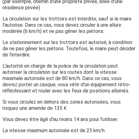
(par exemple, chemin d'une propriété privée, allée d'une
résidence privée).
La circulation sur les trottoirs est interdite, sauf si le maire
l'autorise. Dans ce cas, vous devez circuler à une allure
modérée (6 km/h) et ne pas gêner les piétons.
Le stationnement sur les trottoirs est autorisé, à condition
de ne pas gêner les piétons. Toutefois, le maire peut décider
de l'interdire.
L'autorité en charge de la police de la circulation peut
autoriser la circulation sur les routes dont la vitesse
maximale autorisée est de 80 km/h. Dans ce cas, vous
devrez porter un casque, vous vêtir d'un équipement rétro-
réfléchissant et rouler avec les feux de positions allumés.
Si vous circulez en dehors des zones autorisées, vous
risquez une amende de
135 €
.
Vous devez être âgé
d'au moins 14 ans
pour l'utiliser.
La
vitesse maximum
autorisée est de
25 km/h
.