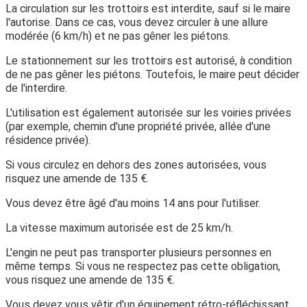
La circulation sur les trottoirs est interdite, sauf si le maire
l'autorise. Dans ce cas, vous devez circuler à une allure
modérée (6 km/h) et ne pas gêner les piétons.
Le stationnement sur les trottoirs est autorisé, à condition
de ne pas gêner les piétons. Toutefois, le maire peut décider
de l'interdire.
L'utilisation est également autorisée sur les voiries privées
(par exemple, chemin d'une propriété privée, allée d'une
résidence privée).
Si vous circulez en dehors des zones autorisées, vous
risquez une amende de
135 €
.
Vous devez être âgé
d'au moins 14 ans
pour l'utiliser.
La
vitesse maximum
autorisée est de
25 km/h
.
L'engin ne peut pas transporter plusieurs personnes en
même temps. Si vous ne respectez pas cette obligation,
vous risquez une amende de
135 €
.
Vous devez vous vêtir d'un équipement rétro-réfléchissant