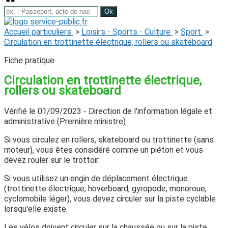
Accueil particuliers
>
Loisirs - Sports - Culture
>
Sport
>
Circulation en trottinette électrique, rollers ou skateboard
Fiche pratique
Circulation en trottinette électrique,
rollers ou skateboard
Vérifié le 01/09/2023 - Direction de l'information légale et
administrative (Première ministre)
Si vous circulez en rollers, skateboard ou trottinette (sans
moteur), vous êtes considéré comme un piéton et vous
devez rouler sur le trottoir.
Si vous utilisez un
engin de déplacement électrique
(trottinette électrique, hoverboard, gyropode, monoroue,
cyclomobile léger), vous devez circuler sur la piste cyclable
lorsqu'elle existe.
Les vélos doivent circuler sur la chaussée ou sur la piste